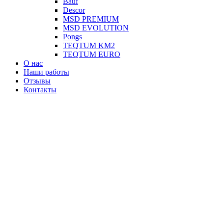
Вauf
Descor
MSD PREMIUM
MSD EVOLUTION
Pongs
TEQTUM KM2
TEQTUM EURO
О нас
Наши работы
Отзывы
Контакты