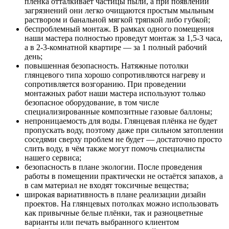
плёнка отталкивает частицы пыли, а при появлении
загрязнений они легко очищаются простым мыльным
раствором и банальной мягкой тряпкой либо губкой;
беспроблемный монтаж. В рамках одного помещения
наши мастера полностью проведут монтаж за 1,5-3 часа,
а в 2-3-комнатной квартире — за 1 полный рабочий
день;
повышенная безопасность. Натяжные потолки
глянцевого типа хорошо сопротивляются нагреву и
сопротивляется возгоранию. При проведении
монтажных работ наши мастера используют только
безопасное оборудование, в том числе
специализированные композитные газовые баллоны;
непроницаемость для воды. Глянцевая плёнка не будет
пропускать воду, поэтому даже при сильном затоплении
соседями сверху проблем не будет — достаточно просто
слить воду, в чём также могут помочь специалисты
нашего сервиса;
безопасность в плане экологии. После проведения
работы в помещении практически не остаётся запахов, а
в сам материал не входят токсичные вещества;
широкая вариативность в плане реализации дизайн
проектов. На глянцевых потолках можно использовать
как привычные белые плёнки, так и разноцветные
варианты или печать выбранного клиентом