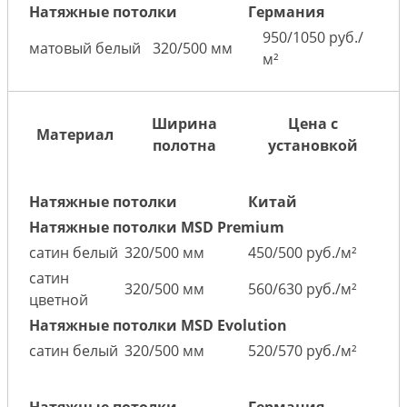
Натяжные потолки
Германия
950/1050 руб./
матовый белый
320/500 мм
м²
Ширина
Цена с
Материал
полотна
установкой
Натяжные потолки
Китай
Натяжные потолки MSD Premium
сатин белый
320/500 мм
450/500 руб./м²
сатин
320/500 мм
560/630 руб./м²
цветной
Натяжные потолки MSD Evolution
сатин белый
320/500 мм
520/570 руб./м²