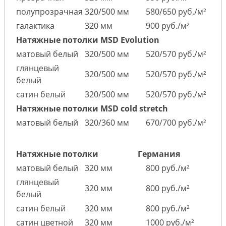
полупрозрачная
320/500 мм
580/650 руб./м²
галактика
320 мм
900 руб./м²
Натяжные потолки MSD Evolution
матовый белый
320/500 мм
520/570 руб./м²
глянцевый
320/500 мм
520/570 руб./м²
белый
сатин белый
320/500 мм
520/570 руб./м²
Натяжные потолки MSD cold stretch
матовый белый
320/360 мм
670/700 руб./м²
Натяжные потолки
Германия
матовый белый
320 мм
800 руб./м²
глянцевый
320 мм
800 руб./м²
белый
сатин белый
320 мм
800 руб./м²
сатин цветной
320 мм
1000 руб./м²