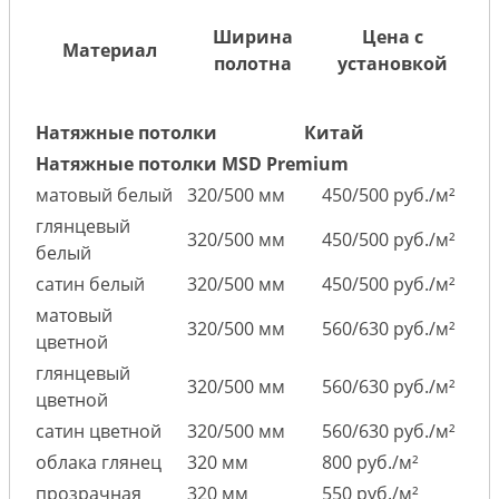
Ширина
Цена с
Материал
полотна
установкой
Натяжные потолки
Китай
Натяжные потолки MSD Premium
матовый белый
320/500 мм
450/500 руб./м²
глянцевый
320/500 мм
450/500 руб./м²
белый
сатин белый
320/500 мм
450/500 руб./м²
матовый
320/500 мм
560/630 руб./м²
цветной
глянцевый
320/500 мм
560/630 руб./м²
цветной
сатин цветной
320/500 мм
560/630 руб./м²
облака глянец
320 мм
800 руб./м²
прозрачная
320 мм
550 руб./м²