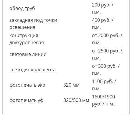
200 руб. /
обвод труб
п.м.
закладная под точки
400 руб. /
освещения
п.м.
конструкция
от 2000 руб. /
двухуровневая
п.м.
от 2500 руб. /
световые линии
п.м.
от 300 руб. /
светодиодная лента
п.м.
1100 руб. /
фотопечать эко
320 мм
п.м.
1600/1900
фотопечать уф
320/500 мм
руб. / п.м.