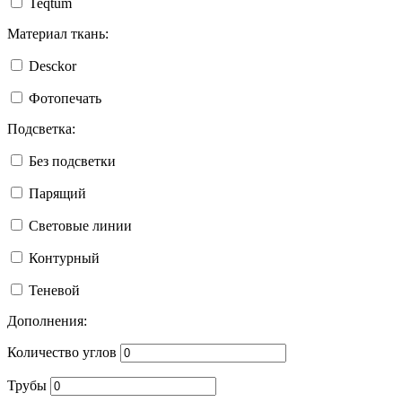
Teqtum
Материал ткань:
Desckor
Фотопечать
Подсветка:
Без подсветки
Парящий
Световые линии
Контурный
Теневой
Дополнения:
Количество углов
Трубы