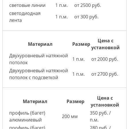
световые линии
1 п.м.
от 2500 руб.
светодиодная
1 п.м.
от 300 руб.
лента
Цена с
Материал
Размер
установкой
Двухуровневый натяжной
1 п.м.
от 2000 руб.
потолок
Двухуровневый натяжной
1 п.м.
от 2700 руб.
потолок с подсветкой
Цена с
Материал
Размер
установкой
профиль (багет)
350 руб. /
200 мм
алюминиевый
п.м.
профиль (багет)
280 руб. /