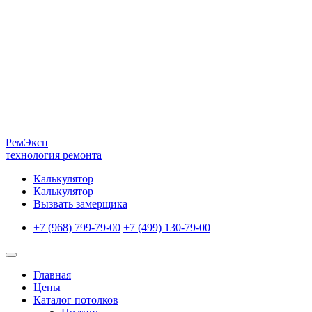
Рем
Эксп
технология ремонта
Калькулятор
Калькулятор
Вызвать замерщика
+7 (968) 799-79-00
+7 (499) 130-79-00
Главная
Цены
Каталог потолков