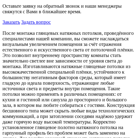
Оставьте заявку на обратный звонок и наши менеджеры
свяжутся с Вами в ближайшее время.
Заказать
Задать вопрос
После монтажа глянцевых натяжных потолков, проведённого
специалистами нашей компании, вы сможете наслаждаться
визуальным увеличением помещения за счёт отражения
естественного и искусственного света от потолочной плёнки.
Это позволит внутреннему пространству комнаты стать
значительно светлее вне зависимости от уровня света до
монтажа. Изготавливаются натяжные глянцевые потолки из
высококачественной специальной плёнки, устойчивого к
большинству негативным факторов среды, который имеет
гладкую до идеала поверхность, отражающие любые
источники света и предметы внутри помещения. Такие
потолки можно применять в различных помещениях: от
кухни и гостиной или санузла до просторного и большого
зала, в котором вы любите собираться с гостями. Конструкция
бесшовного типа может скрыть любые виды технологических
коммуникаций, а при затоплении соседями надёжно удержит
даже горячую воду высокой температуры. Корректно
установленное глянцевое полотно натяжного потолка на
гарпунный профиль без проблем может быть заменено на