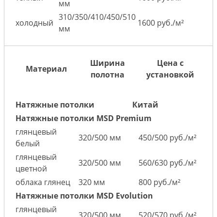
мм
310/350/410/450/510
холодный
1600 руб./м²
мм
Ширина
Цена с
Материал
полотна
установкой
Натяжные потолки
Китай
Натяжные потолки MSD Premium
глянцевый
320/500 мм
450/500 руб./м²
белый
глянцевый
320/500 мм
560/630 руб./м²
цветной
облака глянец
320 мм
800 руб./м²
Натяжные потолки MSD Evolution
глянцевый
320/500 мм
520/570 руб./м²