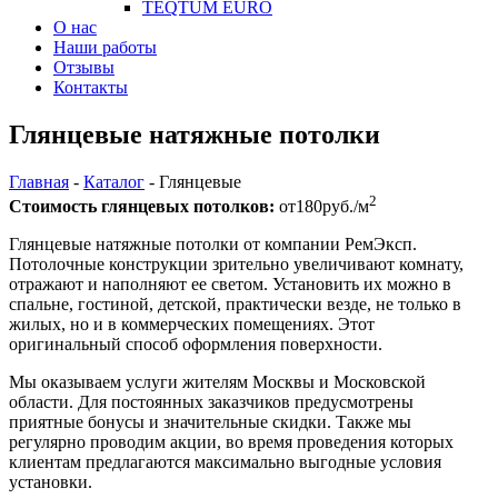
TEQTUM EURO
О нас
Наши работы
Отзывы
Контакты
Глянцевые натяжные потолки
Главная
-
Каталог
-
Глянцевые
2
Стоимость глянцевых потолков:
от
180
руб./м
Глянцевые натяжные потолки от компании РемЭксп.
Потолочные конструкции зрительно увеличивают комнату,
отражают и наполняют ее светом. Установить их можно в
спальне, гостиной, детской, практически везде, не только в
жилых, но и в коммерческих помещениях. Этот
оригинальный способ оформления поверхности.
Мы оказываем услуги жителям Москвы и Московской
области. Для постоянных заказчиков предусмотрены
приятные бонусы и значительные скидки. Также мы
регулярно проводим акции, во время проведения которых
клиентам предлагаются максимально выгодные условия
установки.