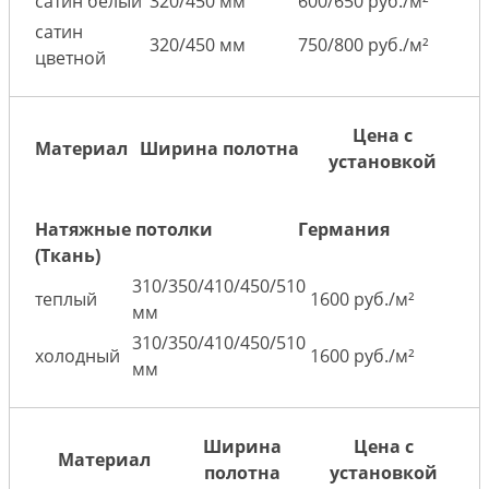
сатин белый
320/450 мм
600/650 руб./м²
сатин
320/450 мм
750/800 руб./м²
цветной
Цена с
Материал
Ширина полотна
установкой
Натяжные потолки
Германия
(Ткань)
310/350/410/450/510
теплый
1600 руб./м²
мм
310/350/410/450/510
холодный
1600 руб./м²
мм
Ширина
Цена с
Материал
полотна
установкой