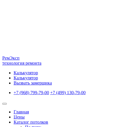
Рем
Эксп
технология ремонта
Калькулятор
Калькулятор
Вызвать замерщика
+7 (968) 799-79-00
+7 (499) 130-79-00
Главная
Цены
Каталог потолков