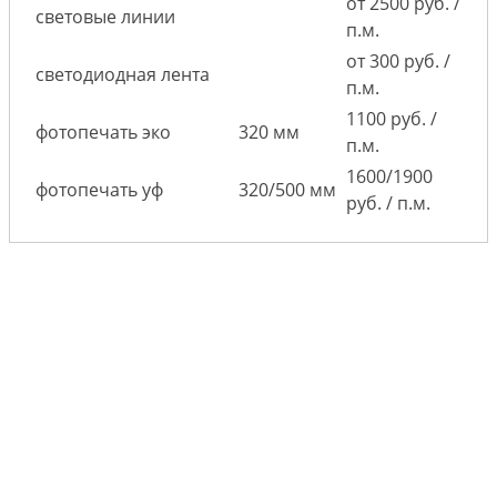
от 2500 руб. /
световые линии
п.м.
от 300 руб. /
светодиодная лента
п.м.
1100 руб. /
фотопечать эко
320 мм
п.м.
1600/1900
фотопечать уф
320/500 мм
руб. / п.м.