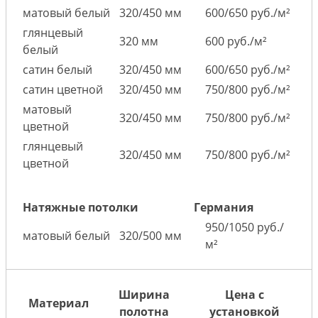
матовый белый
320/450 мм
600/650 руб./м²
глянцевый
320 мм
600 руб./м²
белый
сатин белый
320/450 мм
600/650 руб./м²
сатин цветной
320/450 мм
750/800 руб./м²
матовый
320/450 мм
750/800 руб./м²
цветной
глянцевый
320/450 мм
750/800 руб./м²
цветной
Натяжные потолки
Германия
950/1050 руб./
матовый белый
320/500 мм
м²
Ширина
Цена с
Материал
полотна
установкой