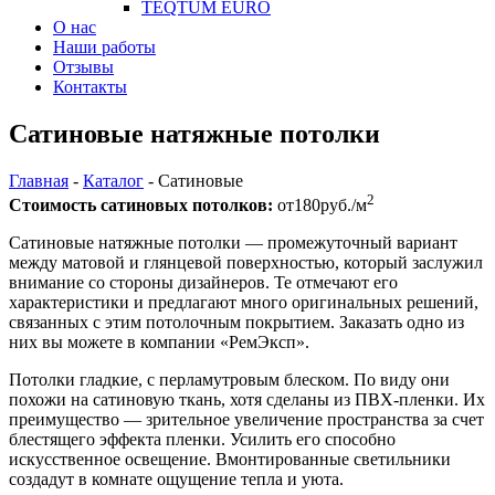
TEQTUM EURO
О нас
Наши работы
Отзывы
Контакты
Сатиновые натяжные потолки
Главная
-
Каталог
-
Сатиновые
2
Стоимость сатиновых потолков:
от
180
руб./м
Сатиновые натяжные потолки — промежуточный вариант
между матовой и глянцевой поверхностью, который заслужил
внимание со стороны дизайнеров. Те отмечают его
характеристики и предлагают много оригинальных решений,
связанных с этим потолочным покрытием. Заказать одно из
них вы можете в компании «РемЭксп».
Потолки гладкие, с перламутровым блеском. По виду они
похожи на сатиновую ткань, хотя сделаны из ПВХ-пленки. Их
преимущество — зрительное увеличение пространства за счет
блестящего эффекта пленки. Усилить его способно
искусственное освещение. Вмонтированные светильники
создадут в комнате ощущение тепла и уюта.