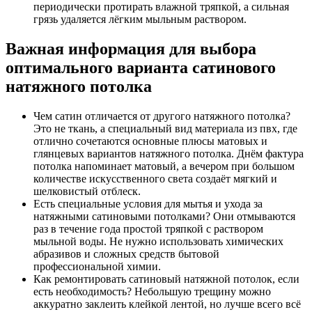
периодически протирать влажной тряпкой, а сильная
грязь удаляется лёгким мыльным раствором.
Важная информация для выбора
оптимального варианта сатинового
натяжного потолка
Чем сатин отличается от другого натяжного потолка?
Это не ткань, а специальный вид материала из пвх, где
отлично сочетаются основные плюсы матовых и
глянцевых вариантов натяжного потолка. Днём фактура
потолка напоминает матовый, а вечером при большом
количестве искусственного света создаёт мягкий и
шелковистый отблеск.
Есть специальные условия для мытья и ухода за
натяжными сатиновыми потолками? Они отмываются
раз в течение года простой тряпкой с раствором
мыльной воды. Не нужно использовать химических
абразивов и сложных средств бытовой
профессиональной химии.
Как ремонтировать сатиновый натяжной потолок, если
есть необходимость? Небольшую трещину можно
аккуратно заклеить клейкой лентой, но лучше всего всё