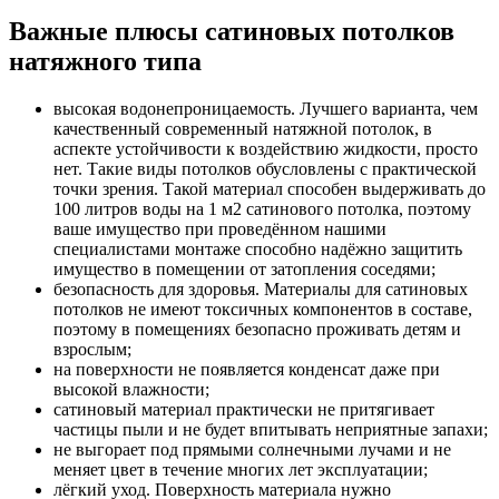
Важные плюсы сатиновых потолков
натяжного типа
высокая водонепроницаемость. Лучшего варианта, чем
качественный современный натяжной потолок, в
аспекте устойчивости к воздействию жидкости, просто
нет. Такие виды потолков обусловлены с практической
точки зрения. Такой материал способен выдерживать до
100 литров воды на 1 м2 сатинового потолка, поэтому
ваше имущество при проведённом нашими
специалистами монтаже способно надёжно защитить
имущество в помещении от затопления соседями;
безопасность для здоровья. Материалы для сатиновых
потолков не имеют токсичных компонентов в составе,
поэтому в помещениях безопасно проживать детям и
взрослым;
на поверхности не появляется конденсат даже при
высокой влажности;
сатиновый материал практически не притягивает
частицы пыли и не будет впитывать неприятные запахи;
не выгорает под прямыми солнечными лучами и не
меняет цвет в течение многих лет эксплуатации;
лёгкий уход. Поверхность материала нужно