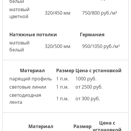
белый
матовый
320/450 мм
750/800 руб./м²
цветной
Натяжные потолки
Германия
матовый
320/500 мм
950/1050 руб./м²
белый
Материал
Размер
Цена с установкой
парящий профиль
1 п.м.
1000 руб.
световые линии
1 п.м.
от 2500 руб.
светодиодная
1 п.м.
от 300 руб.
лента
Цена с
Материал
Размер
установкой