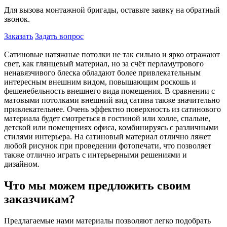
Для вызова монтажной бригады, оставьте заявку на обратный
звонок.
Заказать
Задать вопрос
Сатиновые натяжные потолки не так сильно и ярко отражают
свет, как глянцевый материал, но за счёт перламутрового
ненавязчивого блеска обладают более привлекательным
интересным внешним видом, повышающим роскошь и
фешенебельность внешнего вида помещения. В сравнении с
матовыми потолками внешний вид сатина также значительно
привлекательнее. Очень эффектно поверхность из сатинового
материала будет смотреться в гостиной или холле, спальне,
детской или помещениях офиса, комбинируясь с различными
стилями интерьера. На сатиновый материал отлично ляжет
любой рисунок при проведении фотопечати, что позволяет
также отлично играть с интерьерными решениями и
дизайном.
Что мы можем предложить своим
заказчикам?
Предлагаемые нами материалы позволяют легко подобрать