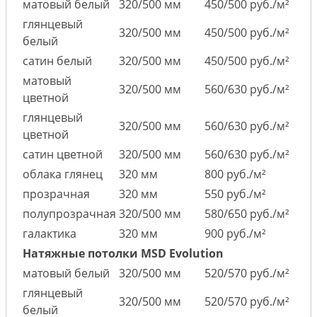
матовый белый
320/500 мм
450/500 руб./м²
глянцевый
320/500 мм
450/500 руб./м²
белый
сатин белый
320/500 мм
450/500 руб./м²
матовый
320/500 мм
560/630 руб./м²
цветной
глянцевый
320/500 мм
560/630 руб./м²
цветной
сатин цветной
320/500 мм
560/630 руб./м²
облака глянец
320 мм
800 руб./м²
прозрачная
320 мм
550 руб./м²
полупрозрачная
320/500 мм
580/650 руб./м²
галактика
320 мм
900 руб./м²
Натяжные потолки MSD Evolution
матовый белый
320/500 мм
520/570 руб./м²
глянцевый
320/500 мм
520/570 руб./м²
белый