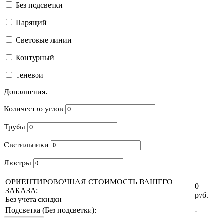
Без подсветки
Парящий
Световые линии
Контурный
Теневой
Дополнения:
Количество углов
Трубы
Светильники
Люстры
ОРИЕНТИРОВОЧНАЯ СТОИМОСТЬ ВАШЕГО
0
ЗАКАЗА:
руб.
Без учета скидки
Подсветка (
Без подсветки
):
-