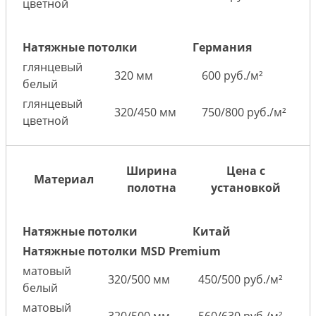
цветной
Натяжные потолки
Германия
глянцевый
320 мм
600 руб./м²
белый
глянцевый
320/450 мм
750/800 руб./м²
цветной
Ширина
Цена с
Материал
полотна
установкой
Натяжные потолки
Китай
Натяжные потолки MSD Premium
матовый
320/500 мм
450/500 руб./м²
белый
матовый
320/500 мм
560/630 руб./м²