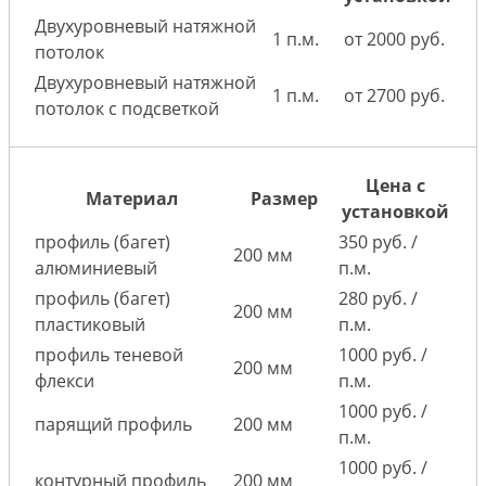
Двухуровневый натяжной
1 п.м.
от 2000 руб.
потолок
Двухуровневый натяжной
1 п.м.
от 2700 руб.
потолок с подсветкой
Цена с
Материал
Размер
установкой
профиль (багет)
350 руб. /
200 мм
алюминиевый
п.м.
профиль (багет)
280 руб. /
200 мм
пластиковый
п.м.
профиль теневой
1000 руб. /
200 мм
флекси
п.м.
1000 руб. /
парящий профиль
200 мм
п.м.
1000 руб. /
контурный профиль
200 мм