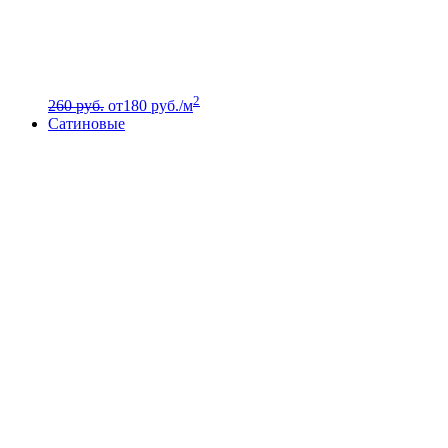
2
260 руб.
от
180
руб./м
Сатиновые