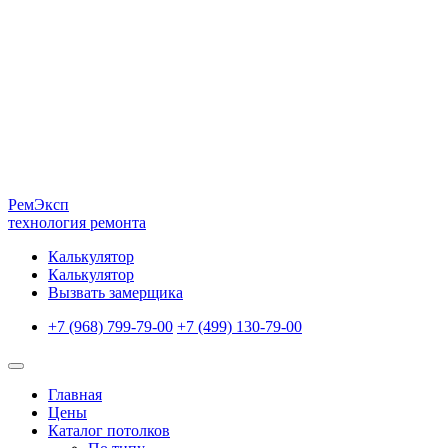
Рем
Эксп
технология ремонта
Калькулятор
Калькулятор
Вызвать замерщика
+7 (968) 799-79-00
+7 (499) 130-79-00
Главная
Цены
Каталог потолков