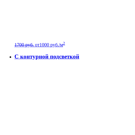
2
1700 руб.
от
1000
руб./м
C контурной подсветкой