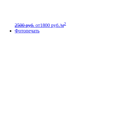
2
2500 руб.
от
1800
руб./м
Фотопечать