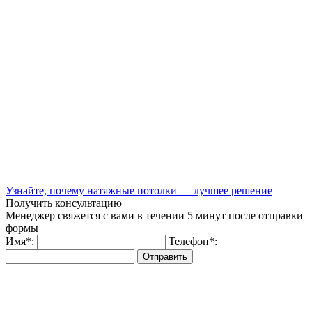
Узнайте, почему натяжные потолки — лучшее решение
Получить консультацию
Менеджер свяжется с вами в течении 5 минут после отправки
формы
Имя
*
:
Телефон
*
:
Отправить