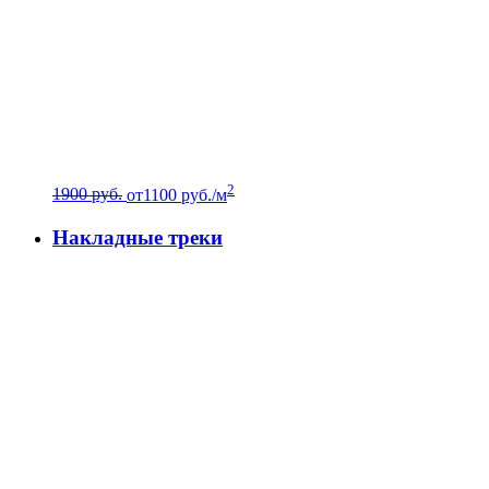
2
1900 руб.
от
1100
руб./м
Накладные треки