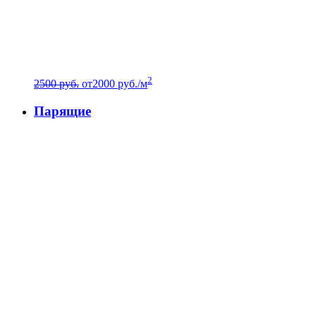
2
2500 руб.
от
2000
руб./м
Парящие