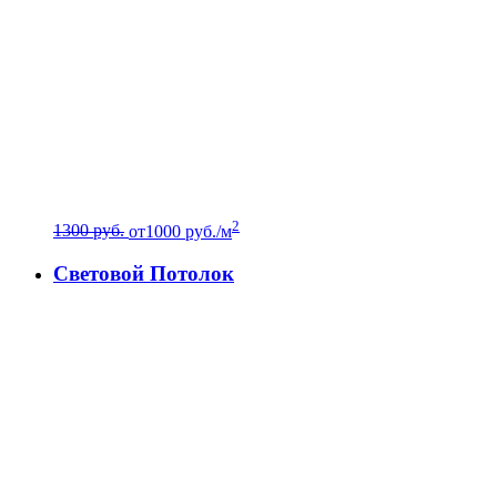
2
1300 руб.
от
1000
руб./м
Световой Потолок