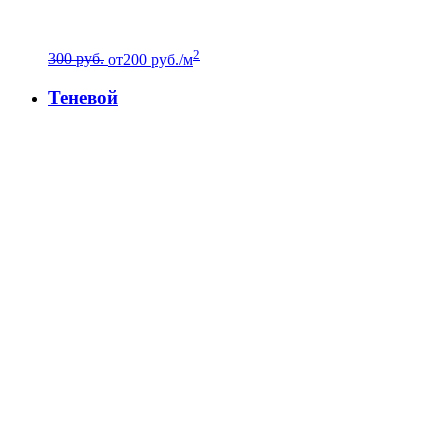
2
300 руб.
от
200
руб./м
Теневой