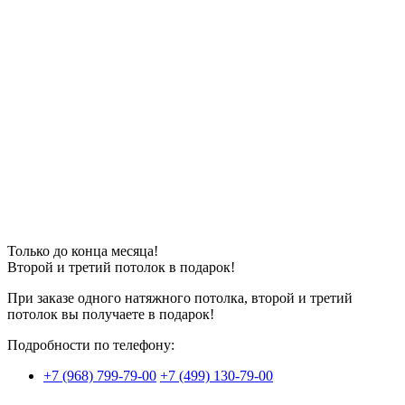
Только до конца месяца!
Второй и третий потолок в
подарок
!
При заказе одного натяжного потолка, второй и третий
потолок вы получаете в подарок!
Подробности по телефону:
+7 (968) 799-79-00
+7 (499) 130-79-00