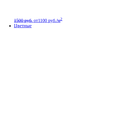
2
1500 руб.
от
1100
руб./м
Цветные