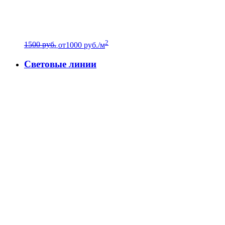
2
1500 руб.
от
1000
руб./м
Световые линии