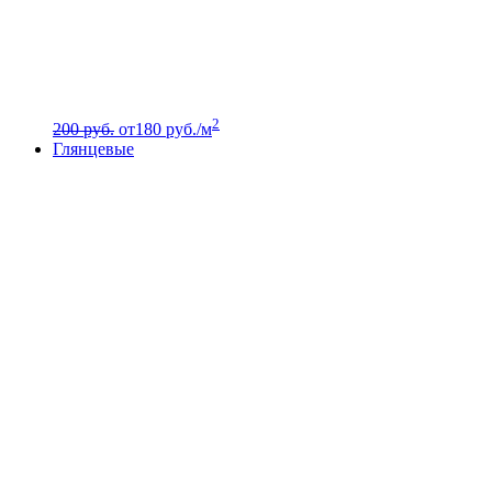
2
200 руб.
от
180
руб./м
Глянцевые