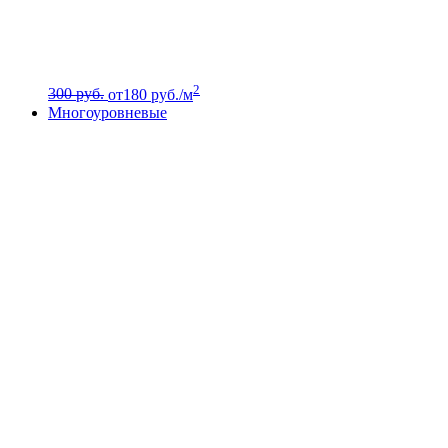
2
300 руб.
от
180
руб./м
Многоуровневые