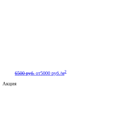
2
6500 руб.
от
5000
руб./м
Акция