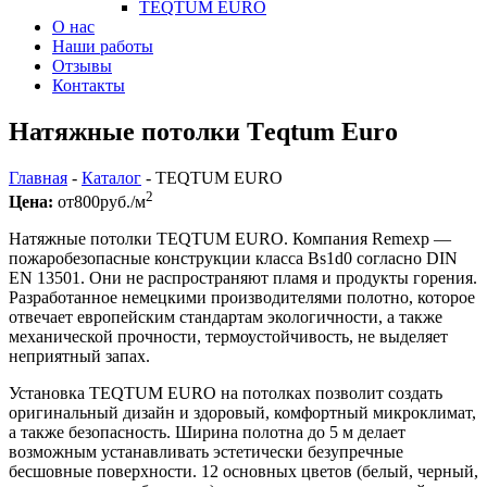
TEQTUM EURO
О нас
Наши работы
Отзывы
Контакты
Натяжные потолки Тeqtum Euro
Главная
-
Каталог
-
TEQTUM EURO
2
Цена:
от
800
руб./м
Натяжные потолки TEQTUM EURO. Компания Remexp —
пожаробезопасные конструкции класса Bs1d0 согласно DIN
EN 13501. Они не распространяют пламя и продукты горения.
Разработанное немецкими производителями полотно, которое
отвечает европейским стандартам экологичности, а также
механической прочности, термоустойчивость, не выделяет
неприятный запах.
Установка TEQTUM EURO на потолках позволит создать
оригинальный дизайн и здоровый, комфортный микроклимат,
а также безопасность. Ширина полотна до 5 м делает
возможным устанавливать эстетически безупречные
бесшовные поверхности. 12 основных цветов (белый, черный,