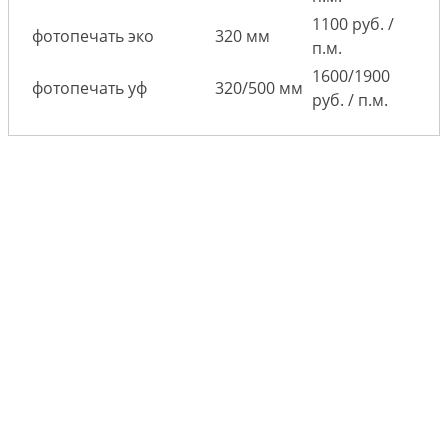
1100 руб. /
фотопечать эко
320 мм
п.м.
1600/1900
фотопечать уф
320/500 мм
руб. / п.м.