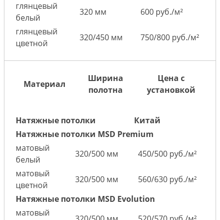
глянцевый
320 мм
600 руб./м²
белый
глянцевый
320/450 мм
750/800 руб./м²
цветной
Ширина
Цена с
Материал
полотна
установкой
Натяжные потолки
Китай
Натяжные потолки MSD Premium
матовый
320/500 мм
450/500 руб./м²
белый
матовый
320/500 мм
560/630 руб./м²
цветной
Натяжные потолки MSD Evolution
матовый
320/500 мм
520/570 руб./м²