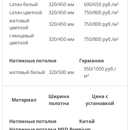
сатин белый
320/450 мм
600/650 руб./м²
сатин цветной
320/450 мм
750/800 руб./м²
матовый
320/450 мм
750/800 руб./м²
цветной
глянцевый
320/450 мм
750/800 руб./м²
цветной
Натяжные потолки
Германия
950/1050 руб./
матовый белый
320/500 мм
м²
Ширина
Цена с
Материал
полотна
установкой
Натяжные потолки
Китай
Натяжные потолки MSD Premium