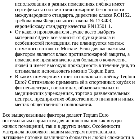
использования в разных помещениях плёнка имеет
сертификаты соответствия пожарной безопасности
международного стандарта, директиве класса ROHS2,
требованиям Федерального закона № 123-ФЗ,
европейскому стандарту качества EN13501-1.
От какого производителя лучше всего выбрать
материал? Здесь всё зависит от функционала и
особенностей помещения, где планируется монтаж
натяжного потолка в Москве. Если для вас важным
фактором является класс противопожарной защиты, а
помещение предназначено для большого количества
людей и имеет высокую проходимость в течение дня, то
оптимально использовать именно Teqtum Euro.
В каких помещениях стоит использовать плёнку Teqtum
Euro? Оптимально применять её в спортивных клубах и
фитнес-центрах, гостиницах, образовательных и
медицинских учреждениях, торгово-развлекательных
центрах, предприятиях общественного питания и иных
местах общественного пользования.
Все вышеуказанные факторы делают Teqtum Euro
оптимальным вариантом для использования как внутри
жилых помещений, так и в других целях. Особенности
материала позволяют нашим мастерам изготавливать
натяжные потолки различного формата и любой сложности в