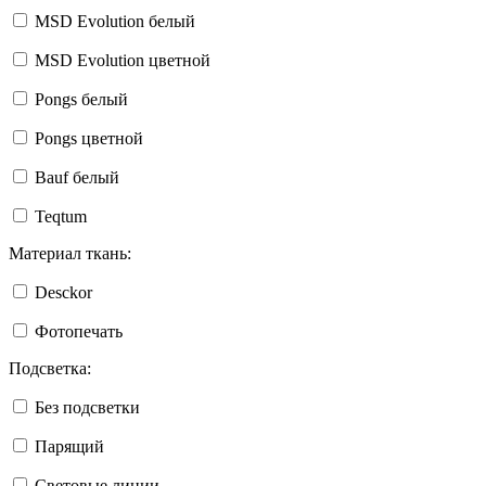
MSD Evolution белый
MSD Evolution цветной
Pongs белый
Pongs цветной
Bauf белый
Teqtum
Материал ткань:
Desckor
Фотопечать
Подсветка:
Без подсветки
Парящий
Световые линии