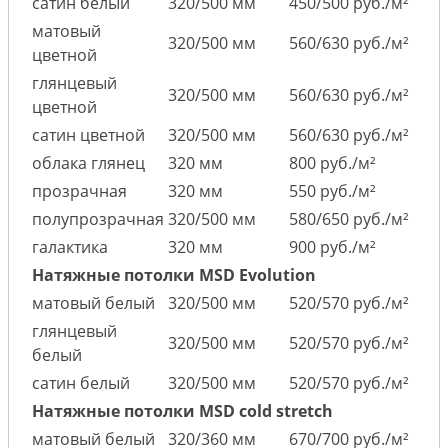
сатин белый
320/500 мм
450/500 руб./м²
матовый
320/500 мм
560/630 руб./м²
цветной
глянцевый
320/500 мм
560/630 руб./м²
цветной
сатин цветной
320/500 мм
560/630 руб./м²
облака глянец
320 мм
800 руб./м²
прозрачная
320 мм
550 руб./м²
полупрозрачная
320/500 мм
580/650 руб./м²
галактика
320 мм
900 руб./м²
Натяжные потолки MSD Evolution
матовый белый
320/500 мм
520/570 руб./м²
глянцевый
320/500 мм
520/570 руб./м²
белый
сатин белый
320/500 мм
520/570 руб./м²
Натяжные потолки MSD cold stretch
матовый белый
320/360 мм
670/700 руб./м²