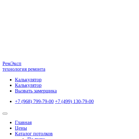
Рем
Эксп
технология ремонта
Калькулятор
Калькулятор
Вызвать замерщика
+7 (968) 799-79-00
+7 (499) 130-79-00
Главная
Цены
Каталог потолков