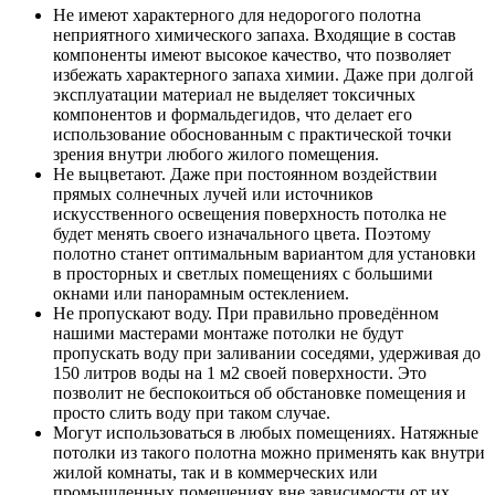
Не имеют характерного для недорогого полотна
неприятного химического запаха. Входящие в состав
компоненты имеют высокое качество, что позволяет
избежать характерного запаха химии. Даже при долгой
эксплуатации материал не выделяет токсичных
компонентов и формальдегидов, что делает его
использование обоснованным с практической точки
зрения внутри любого жилого помещения.
Не выцветают. Даже при постоянном воздействии
прямых солнечных лучей или источников
искусственного освещения поверхность потолка не
будет менять своего изначального цвета. Поэтому
полотно станет оптимальным вариантом для установки
в просторных и светлых помещениях с большими
окнами или панорамным остеклением.
Не пропускают воду. При правильно проведённом
нашими мастерами монтаже потолки не будут
пропускать воду при заливании соседями, удерживая до
150 литров воды на 1 м2 своей поверхности. Это
позволит не беспокоиться об обстановке помещения и
просто слить воду при таком случае.
Могут использоваться в любых помещениях. Натяжные
потолки из такого полотна можно применять как внутри
жилой комнаты, так и в коммерческих или
промышленных помещениях вне зависимости от их