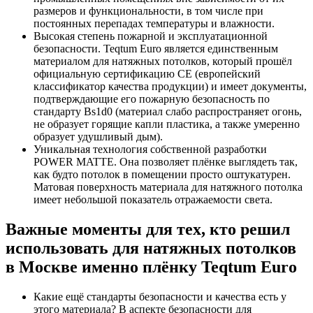
размеров и функциональности, в том числе при
постоянных перепадах температуры и влажности.
Высокая степень пожарной и эксплуатационной
безопасности. Teqtum Euro является единственным
материалом для натяжных потолков, который прошёл
официальную сертификацию СЕ (европейский
классификатор качества продукции) и имеет документы,
подтверждающие его пожарную безопасность по
стандарту Bs1d0 (материал слабо распространяет огонь,
не образует горящие капли пластика, а также умеренно
образует удушливый дым).
Уникальная технология собственной разработки
POWER MATTE. Она позволяет плёнке выглядеть так,
как будто потолок в помещении просто оштукатурен.
Матовая поверхность материала для натяжного потолка
имеет небольшой показатель отражаемости света.
Важные моменты для тех, кто решил
использовать для натяжных потолков
в Москве именно плёнку Teqtum Euro
Какие ещё стандарты безопасности и качества есть у
этого материала? В аспекте безопасности для