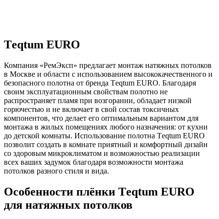
Тeqtum EURO
Компания «РемЭксп» предлагает монтаж натяжных потолков
в Москве и области с использованием высококачественного и
безопасного полотна от бренда Тeqtum EURO. Благодаря
своим эксплуатационным свойствам полотно не
распространяет пламя при возгорании, обладает низкой
горючестью и не включает в свой состав токсичных
компонентов, что делает его оптимальным вариантом для
монтажа в жилых помещениях любого назначения: от кухни
до детской комнаты. Использование полотна Тeqtum EURO
позволит создать в комнате приятный и комфортный дизайн
со здоровым микроклиматом и возможностью реализации
всех ваших задумок благодаря возможности монтажа
потолков разного стиля и вида.
Особенности плёнки Тeqtum EURO
для натяжных потолков