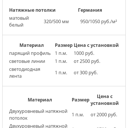
Натяжные потолки
Германия
матовый
320/500 мм
950/1050 руб./м²
белый
Материал
Размер
Цена с установкой
парящий профиль
1 п.м.
1000 руб.
световые линии
1 п.м.
от 2500 руб.
светодиодная
1 п.м.
от 300 руб.
лента
Цена с
Материал
Размер
установкой
Двухуровневый натяжной
1 п.м.
от 2000 руб.
потолок
Двухуровневый натяжной