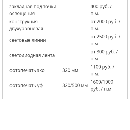
закладная под точки
400 руб. /
освещения
п.м.
конструкция
от 2000 руб. /
двухуровневая
п.м.
от 2500 руб. /
световые линии
п.м.
от 300 руб. /
светодиодная лента
п.м.
1100 руб. /
фотопечать эко
320 мм
п.м.
1600/1900
фотопечать уф
320/500 мм
руб. / п.м.