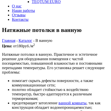
TEQTUM EURO
О нас
Наши работы
Отзывы
Контакты
Натяжные потолки в ванную
Главная
-
Каталог
-
В ванную
2
Цена:
от
180
руб./м
Натяжные потолки в ванную. Практичное и эстетичное
решение для оборудования помещения с частой
посещаемостью, повышенной влажностью и постоянными
перепадами температуры. Его установка решает следующие
проблемы:
помогает скрыть дефекты поверхности, а также
коммуникационные сети;
полотно обладает стойкостью к воздействию
температур, быстро адаптируется к различным
терморежимам;
предотвращает затопление
ванной комнаты
, так как
конструкция обладает водонепроницаемостью;