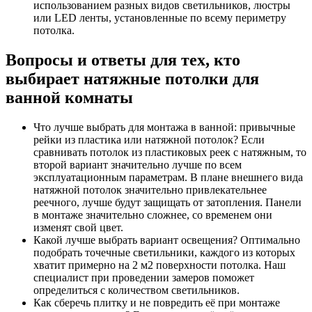
использованием разных видов светильников, люстры
или LED ленты, установленные по всему периметру
потолка.
Вопросы и ответы для тех, кто
выбирает натяжные потолки для
ванной комнаты
Что лучше выбрать для монтажа в ванной: привычные
рейки из пластика или натяжной потолок? Если
сравнивать потолок из пластиковых реек с натяжным, то
второй вариант значительно лучше по всем
эксплуатационным параметрам. В плане внешнего вида
натяжной потолок значительно привлекательнее
реечного, лучше будут защищать от затопления. Панели
в монтаже значительно сложнее, со временем они
изменят свой цвет.
Какой лучше выбрать вариант освещения? Оптимально
подобрать точечные светильники, каждого из которых
хватит примерно на 2 м2 поверхности потолка. Наш
специалист при проведении замеров поможет
определиться с количеством светильников.
Как сберечь плитку и не повредить её при монтаже