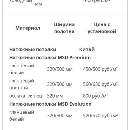
холодный
1600 руб./м²
мм
Ширина
Цена с
Материал
полотна
установкой
Натяжные потолки
Китай
Натяжные потолки MSD Premium
глянцевый
320/500 мм
450/500 руб./м²
белый
глянцевый
320/500 мм
560/630 руб./м²
цветной
облака глянец
320 мм
800 руб./м²
Натяжные потолки MSD Evolution
глянцевый
320/500 мм
520/570 руб./м²
белый