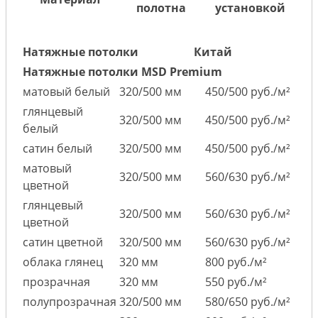
полотна
установкой
Натяжные потолки
Китай
Натяжные потолки MSD Premium
матовый белый
320/500 мм
450/500 руб./м²
глянцевый
320/500 мм
450/500 руб./м²
белый
сатин белый
320/500 мм
450/500 руб./м²
матовый
320/500 мм
560/630 руб./м²
цветной
глянцевый
320/500 мм
560/630 руб./м²
цветной
сатин цветной
320/500 мм
560/630 руб./м²
облака глянец
320 мм
800 руб./м²
прозрачная
320 мм
550 руб./м²
полупрозрачная
320/500 мм
580/650 руб./м²