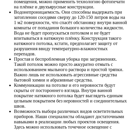
помещения, можно применить технологию фотопечати
на плёнке и двухъярусные конструкции.
Водонепроницаемость. Они способны выдержать при
затоплении соседями сверху до 120-150 литров воды на
1 м2 поверхности, что спасёт обстановку внутри ванной
комнаты от попадания большого количества жидкости.
Вода не будет пропускаться потолком и не будет
впитываться в натяжную плёнку. Конструкция такого
натяжного потолка, кстати, предполагает защиту от
разрушения ввиду температурно-влажностных
перепадов.
Простая и беспроблемная уборка при загрязнениях.
Такой потолок можно просто аккуратно отмыть с
использованием мыльного раствора и простой тряпки.
Важно лишь не использовать агрессивные средства
бытовой химии и абразивные средства.
Коммуникации на потолке и его неровности будут
скрыты от постороннего взгляда. Внутри ванной
покрытие натяжного потолка будет выглядеть единым
цельным покрытием без неровностей и соединительных
швов.
Возможность выбора различных видов осветительных
приборов. Наши специалисты обладают достаточными
навыками в реализации любых проектов освещения.
Здесь можно использовать точечное освещение с