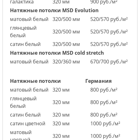
галактика
320 мм
900 руб./м²
Натяжные потолки MSD Evolution
матовый белый
320/500 мм
520/570 руб./м²
глянцевый
320/500 мм
520/570 руб./м²
белый
сатин белый
320/500 мм
520/570 руб./м²
Натяжные потолки MSD cold stretch
матовый белый
320/360 мм
670/700 руб./м²
Натяжные потолки
Германия
матовый белый
320 мм
800 руб./м²
глянцевый
320 мм
800 руб./м²
белый
сатин белый
320 мм
800 руб./м²
сатин цветной
320 мм
1000 руб./м²
матовый
320 мм
1000 руб./м²
цветной