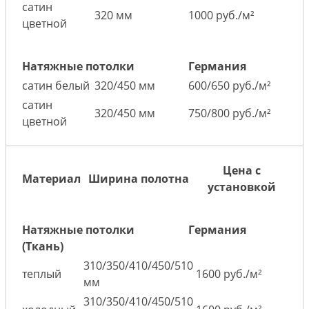
сатин
320 мм
1000 руб./м²
цветной
Натяжные потолки
Германия
сатин белый
320/450 мм
600/650 руб./м²
сатин
320/450 мм
750/800 руб./м²
цветной
Цена с
Материал
Ширина полотна
установкой
Натяжные потолки
Германия
(Ткань)
310/350/410/450/510
теплый
1600 руб./м²
мм
310/350/410/450/510