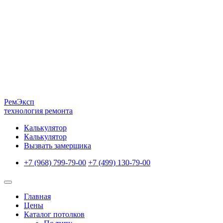
Рем
Эксп
технология ремонта
Калькулятор
Калькулятор
Вызвать замерщика
+7 (968) 799-79-00
+7 (499) 130-79-00
Главная
Цены
Каталог потолков