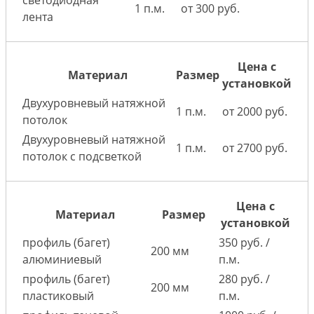
светодиодная
1 п.м.
от 300 руб.
лента
Цена с
Материал
Размер
установкой
Двухуровневый натяжной
1 п.м.
от 2000 руб.
потолок
Двухуровневый натяжной
1 п.м.
от 2700 руб.
потолок с подсветкой
Цена с
Материал
Размер
установкой
профиль (багет)
350 руб. /
200 мм
алюминиевый
п.м.
профиль (багет)
280 руб. /
200 мм
пластиковый
п.м.