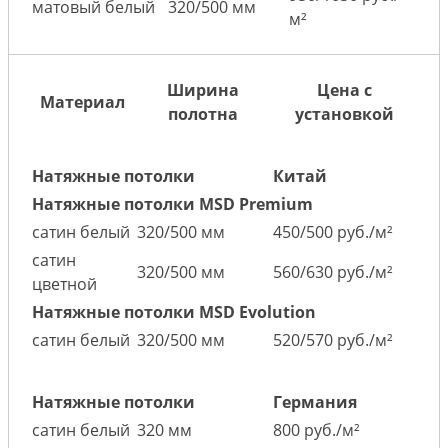
матовый белый
320/500 мм
м²
Ширина
Цена с
Материал
полотна
установкой
Натяжные потолки
Китай
Натяжные потолки MSD Premium
сатин белый
320/500 мм
450/500 руб./м²
сатин
320/500 мм
560/630 руб./м²
цветной
Натяжные потолки MSD Evolution
сатин белый
320/500 мм
520/570 руб./м²
Натяжные потолки
Германия
сатин белый
320 мм
800 руб./м²